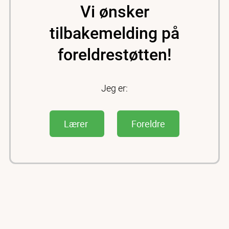
Vi ønsker
tilbakemelding på
foreldrestøtten!
Jeg er:
Lærer
Foreldre