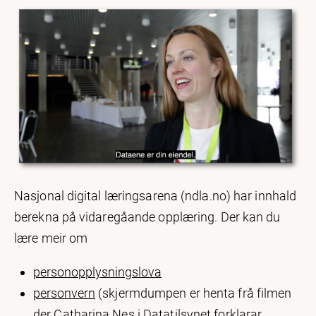
Nasjonal digital læringsarena (ndla.no) har innhald
berekna på vidaregåande opplæring. Der kan du
lære meir om
personopplysningslova
personvern
(skjermdumpen er henta frå filmen
der Catharina Nes i Datatilsynet forklarar