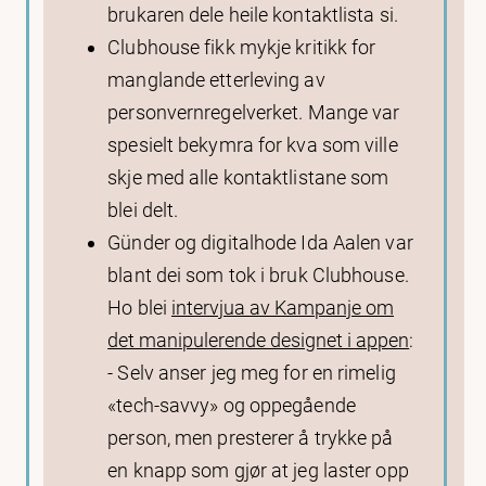
brukaren dele heile kontaktlista si.
Clubhouse fikk mykje kritikk for
manglande etterleving av
personvernregelverket. Mange var
spesielt bekymra for kva som ville
skje med alle kontaktlistane som
blei delt.
Günder og digitalhode Ida Aalen var
blant dei som tok i bruk Clubhouse.
Ho blei
intervjua av Kampanje om
det manipulerende designet i appen
:
- Selv anser jeg meg for en rimelig
«tech-savvy» og oppegående
person, men presterer å trykke på
en knapp som gjør at jeg laster opp