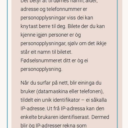
Det betyr at til dømes namn, alder,
adresse og telefonnummer er
personopplysningar viss dei kan
knytast berre til deg. Bilete der du kan
kjenne igjen personer er òg
personopplysningar, sjølv om det ikkje
står eit namn til biletet.
Fødselsnummeret ditt er òg ei
personopplysning.
Når du surfar på nett, blir eininga du
bruker (datamaskina eller telefonen),
tildelt ein unik identifikator – ei såkalla
IP-adresse. Ut frå IP-adressa kan den
enkelte brukaren identifiserast. Dermed
blir òg IP-adresser rekna som