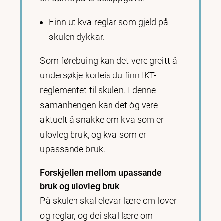
Finn ut kva reglar som gjeld på
skulen dykkar.
Som førebuing kan det vere greitt å
undersøkje korleis du finn IKT-
reglementet til skulen. I denne
samanhengen kan det òg vere
aktuelt å snakke om kva som er
ulovleg bruk, og kva som er
upassande bruk.
Forskjellen mellom upassande
bruk og ulovleg bruk
På skulen skal elevar lære om lover
og reglar, og dei skal lære om