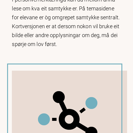
lese om kva eit samtykke er. På temasidene
for elevane er òg omgrepet samtykke sentralt.
Kortversjonen er at dersom nokon vil bruke eit
bilde eller andre opplysningar om deg, må dei
spørje om lov først.