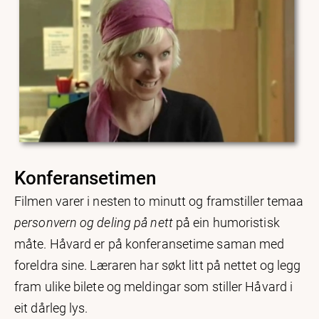
Konferansetimen
Filmen varer i nesten to minutt og framstiller temaa
personvern og deling på nett
på ein humoristisk
måte. Håvard er på konferansetime saman med
foreldra sine. Læraren har søkt litt på nettet og legg
fram ulike bilete og meldingar som stiller Håvard i
eit dårleg lys.