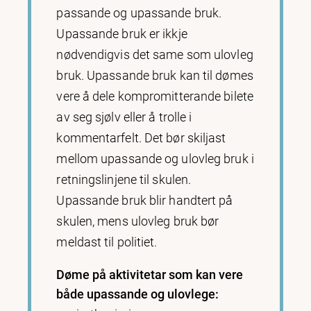
passande og upassande bruk.
Upassande bruk er ikkje
nødvendigvis det same som ulovleg
bruk. Upassande bruk kan til dømes
vere å dele kompromitterande bilete
av seg sjølv eller å trolle i
kommentarfelt. Det bør skiljast
mellom upassande og ulovleg bruk i
retningslinjene til skulen.
Upassande bruk blir handtert på
skulen, mens ulovleg bruk bør
meldast til politiet.
Døme på aktivitetar som kan vere
både upassande og ulovlege: