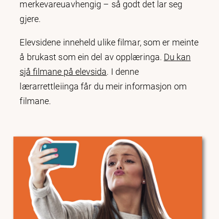
merkevareuavhengig – så godt det lar seg
gjere.
Elevsidene inneheld ulike filmar, som er meinte
å brukast som ein del av opplæringa.
Du kan
sjå filmane på elevsida
. I denne
lærarrettleiinga får du meir informasjon om
filmane.