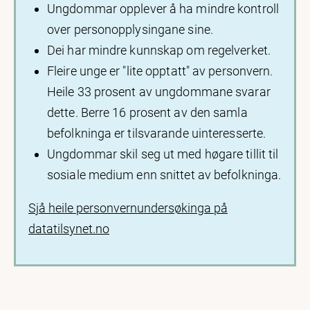
Ungdommar opplever å ha mindre kontroll
over personopplysingane sine.
Dei har mindre kunnskap om regelverket.
Fleire unge er "lite opptatt" av personvern.
Heile 33 prosent av ungdommane svarar
dette. Berre 16 prosent av den samla
befolkninga er tilsvarande uinteresserte.
Ungdommar skil seg ut med høgare tillit til
sosiale medium enn snittet av befolkninga.
Sjå heile personvernundersøkinga på
datatilsynet.no