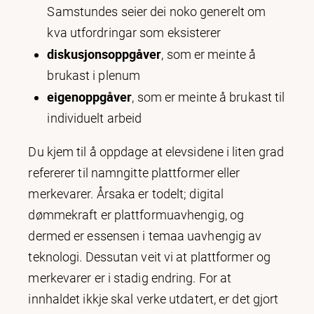
Samstundes seier dei noko generelt om
kva utfordringar som eksisterer
diskusjonsoppgåver
, som er meinte å
brukast i plenum
eigenoppgåver
, som er meinte å brukast til
individuelt arbeid
Du kjem til å oppdage at elevsidene i liten grad
refererer til namngitte plattformer eller
merkevarer. Årsaka er todelt; digital
dømmekraft er plattformuavhengig, og
dermed er essensen i temaa uavhengig av
teknologi. Dessutan veit vi at plattformer og
merkevarer er i stadig endring. For at
innhaldet ikkje skal verke utdatert, er det gjort