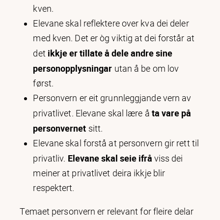
kven.
Elevane skal reflektere over kva dei deler
med kven. Det er òg viktig at dei forstår at
ikkje er tillate å dele andre sine
det
personopplysningar
utan å be om lov
først.
Personvern er eit grunnleggjande vern av
ta vare på
privatlivet. Elevane skal lære å
personvernet
sitt.
Elevane skal forstå at personvern gir rett til
Elevane skal seie ifrå
privatliv.
viss dei
meiner at privatlivet deira ikkje blir
respektert.
Temaet personvern er relevant for fleire delar