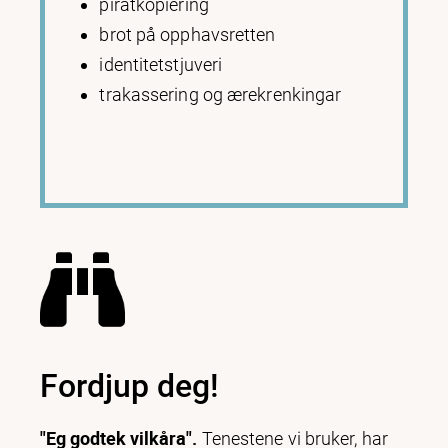
piratkopiering
brot på opphavsretten
identitetstjuveri
trakassering og ærekrenkingar
Fordjup deg!
"Eg godtek vilkåra".
Tenestene vi bruker, har