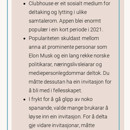
Clubhouse er eit sosialt medium for
deltaking og lytting i ulike
samtalerom. Appen blei enormt
populær i ein kort periode i 2021.
Populariteten skuldast mellom
anna at prominente personar som
Elon Musk og ein lang rekke norske
politikarar, næringslivsleiarar og
mediepersonlegdommar deltok. Du
måtte dessutan ha ein invitasjon for
å bli med i fellesskapet.
I frykt for å gå glipp av noko
spanande, valde mange brukarar å
løyse inn ein invitasjon. For å delta
gje vidare invitasjonar, måtte