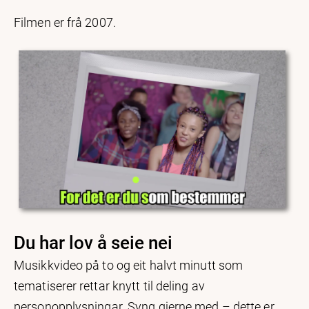
Filmen er frå 2007.
Du har lov å seie nei
Musikkvideo på to og eit halvt minutt som
tematiserer rettar knytt til deling av
personopplysningar. Syng gjerne med – dette er